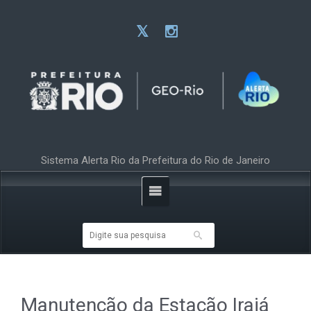
Sistema Alerta Rio da Prefeitura do Rio de Janeiro
Manutenção da Estação Irajá