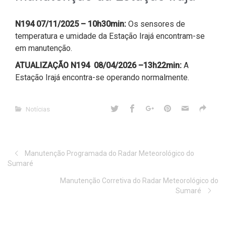
N194 07/11/2025 – 10h30min:
Os sensores de
temperatura e umidade da Estação Irajá encontram-se
em manutenção.
ATUALIZAÇÃO N194 08/04/2026 –13h22min:
A
Estação Irajá encontra-se operando normalmente.
Notícias
Manutenção Programada do Radar Meteorológico do
Sumaré
Manutenção Corretiva do Radar Meteorológico do
Sumaré