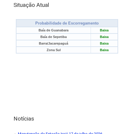
Situação Atual
Notícias
Manutenção da Estação Irajá
17 de julho de 2026