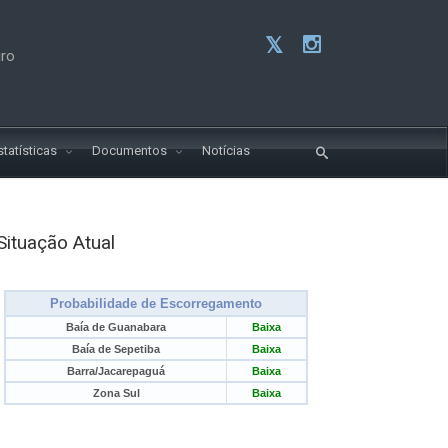
iro
statísticas
Documentos
Notícias
Situação Atual