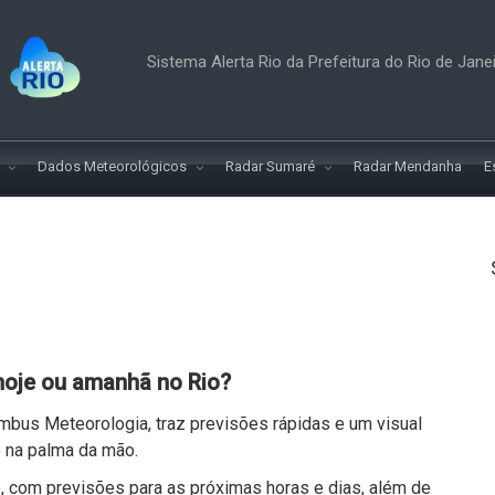
Sistema Alerta Rio da Prefeitura do Rio de Jane
o
Dados Meteorológicos
Radar Sumaré
Radar Mendanha
E
hoje ou amanhã no Rio?
imbus Meteorologia, traz previsões rápidas e um visual
 na palma da mão.
o, com previsões para as próximas horas e dias, além de