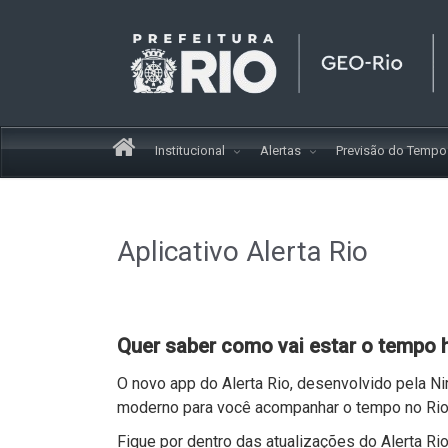
Institucional
Alertas
Previsão do Temp
Aplicativo Alerta Rio
Quer saber como vai estar o tempo 
O novo app do Alerta Rio, desenvolvido pela N
moderno para você acompanhar o tempo no Rio
Fique por dentro das atualizações do Alerta Ri