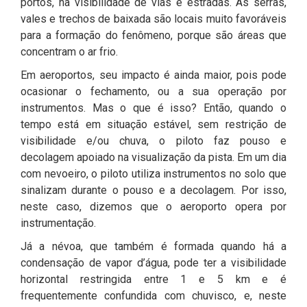
portos, na visibilidade de vias e estradas. As serras,
vales e trechos de baixada são locais muito favoráveis
para a formação do fenômeno, porque são áreas que
concentram o ar frio.
Em aeroportos, seu impacto é ainda maior, pois pode
ocasionar o fechamento, ou a sua operação por
instrumentos. Mas o que é isso? Então, quando o
tempo está em situação estável, sem restrição de
visibilidade e/ou chuva, o piloto faz pouso e
decolagem apoiado na visualização da pista. Em um dia
com nevoeiro, o piloto utiliza instrumentos no solo que
sinalizam durante o pouso e a decolagem. Por isso,
neste caso, dizemos que o aeroporto opera por
instrumentação.
Já a névoa, que também é formada quando há a
condensação de vapor d’água, pode ter a visibilidade
horizontal restringida entre 1 e 5 km e é
frequentemente confundida com chuvisco, e, neste